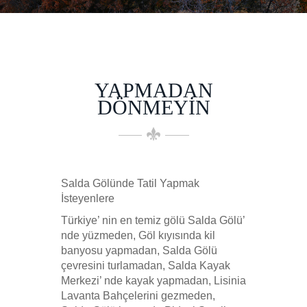
YAPMADAN
DÖNMEYIN
Salda Gölünde Tatil Yapmak
İsteyenlere
Türkiye’ nin en temiz gölü Salda Gölü’
nde yüzmeden, Göl kıyısında kil
banyosu yapmadan, Salda Gölü
çevresini turlamadan, Salda Kayak
Merkezi’ nde kayak yapmadan, Lisinia
Lavanta Bahçelerini gezmeden,