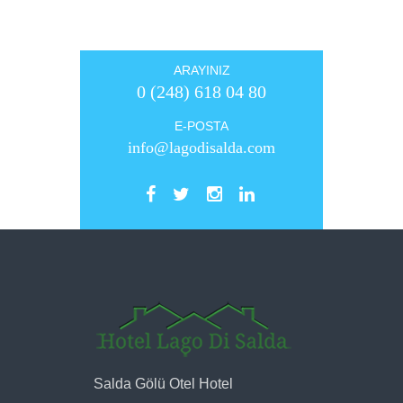
ARAYINIZ
0 (248) 618 04 80
E-POSTA
info@lagodisalda.com
Salda Gölü Otel Hotel